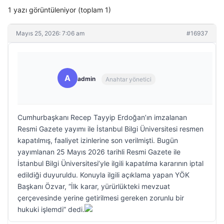
1 yazı görüntüleniyor (toplam 1)
Mayıs 25, 2026: 7:06 am
#16937
A
admin
Anahtar yönetici
Cumhurbaşkanı Recep Tayyip Erdoğan’ın imzalanan
Resmi Gazete yayımı ile İstanbul Bilgi Üniversitesi resmen
kapatılmış, faaliyet izinlerine son verilmişti. Bugün
yayımlanan 25 Mayıs 2026 tarihli Resmi Gazete ile
İstanbul Bilgi Üniversitesi’yle ilgili kapatılma kararının iptal
edildiği duyuruldu. Konuyla ilgili açıklama yapan YÖK
Başkanı Özvar, “İlk karar, yürürlükteki mevzuat
çerçevesinde yerine getirilmesi gereken zorunlu bir
hukuki işlemdi” dedi.