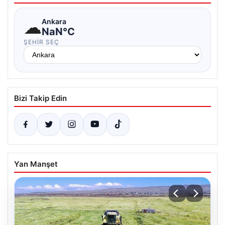
☁
Ankara
NaN°C
ŞEHIR SEÇ
Bizi Takip Edin
Yan Manşet