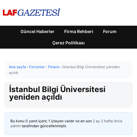
Güncel Haberler
Firma Rehberi
Forum
Çerez Politikası
Ana sayfa
›
Forumlar
›
Finans
›
İstanbul Bilgi Üniversitesi yeniden
açıldı
İstanbul Bilgi Üniversitesi
yeniden açıldı
Bu konu 0 yanıt içerir, 1 izleyen vardır ve en son
2 ay 2 hafta önce
admin
tarafından güncellenmiştir.