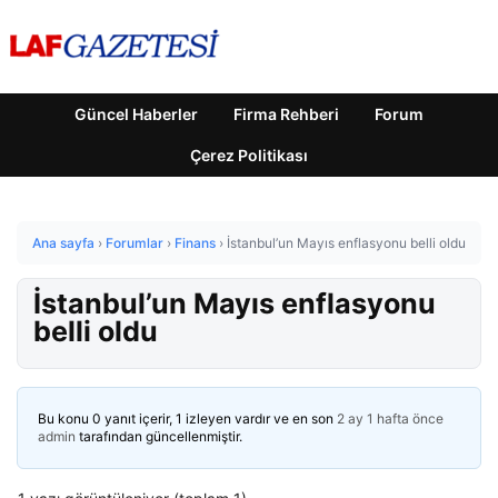
Güncel Haberler
Firma Rehberi
Forum
Çerez Politikası
Ana sayfa
›
Forumlar
›
Finans
›
İstanbul’un Mayıs enflasyonu belli oldu
İstanbul’un Mayıs enflasyonu
belli oldu
Bu konu 0 yanıt içerir, 1 izleyen vardır ve en son
2 ay 1 hafta önce
admin
tarafından güncellenmiştir.