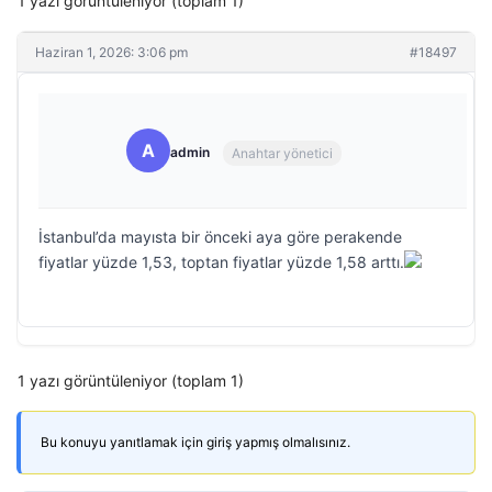
1 yazı görüntüleniyor (toplam 1)
Haziran 1, 2026: 3:06 pm
#18497
A
admin
Anahtar yönetici
İstanbul’da mayısta bir önceki aya göre perakende
fiyatlar yüzde 1,53, toptan fiyatlar yüzde 1,58 arttı.
1 yazı görüntüleniyor (toplam 1)
Bu konuyu yanıtlamak için giriş yapmış olmalısınız.