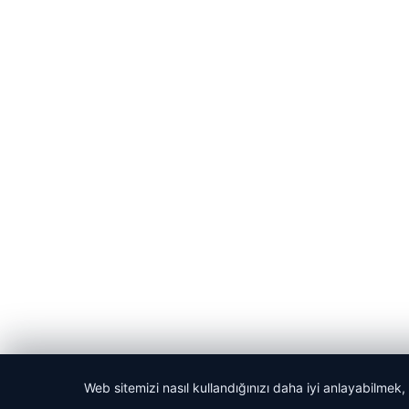
Web sitemizi nasıl kullandığınızı daha iyi anlayabilmek,
© 2026 Laf Gazetesi