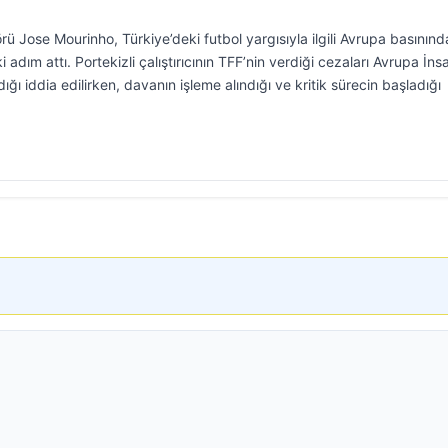
rü Jose Mourinho, Türkiye’deki futbol yargısıyla ilgili Avrupa basınınd
adım attı. Portekizli çalıştırıcının TFF’nin verdiği cezaları Avrupa İns
ı iddia edilirken, davanın işleme alındığı ve kritik sürecin başladığı