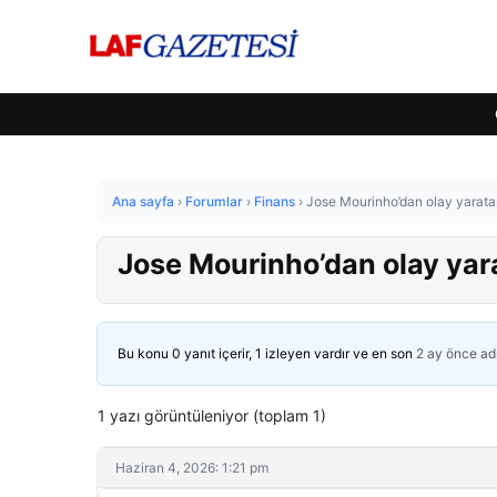
Ana sayfa
›
Forumlar
›
Finans
›
Jose Mourinho’dan olay yaratan
Jose Mourinho’dan olay yara
Bu konu 0 yanıt içerir, 1 izleyen vardır ve en son
2 ay önce
ad
1 yazı görüntüleniyor (toplam 1)
Haziran 4, 2026: 1:21 pm