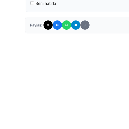
Beni hatırla
Paylaş: