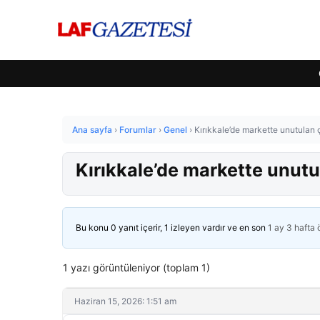
Ana sayfa
›
Forumlar
›
Genel
›
Kırıkkale’de markette unutulan ç
Kırıkkale’de markette unutu
Bu konu 0 yanıt içerir, 1 izleyen vardır ve en son
1 ay 3 hafta
1 yazı görüntüleniyor (toplam 1)
Haziran 15, 2026: 1:51 am