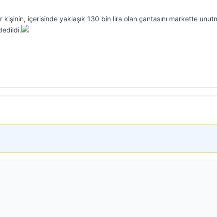
ir kişinin, içerisinde yaklaşık 130 bin lira olan çantasını markette unut
edildi.