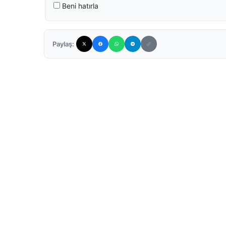
Beni hatırla
Paylaş: