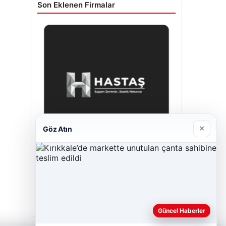
Son Eklenen Firmalar
×
Göz Atın
Prenses Night Club
Nisan 29, 2026
Güncel Haberler