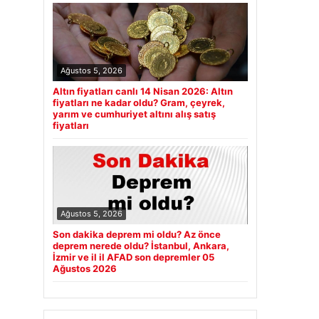
Ağustos 5, 2026
Altın fiyatları canlı 14 Nisan 2026: Altın
fiyatları ne kadar oldu? Gram, çeyrek,
yarım ve cumhuriyet altını alış satış
fiyatları
Ağustos 5, 2026
Son dakika deprem mi oldu? Az önce
deprem nerede oldu? İstanbul, Ankara,
İzmir ve il il AFAD son depremler 05
Ağustos 2026