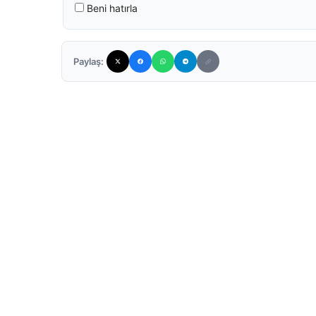
Beni hatırla
Paylaş: