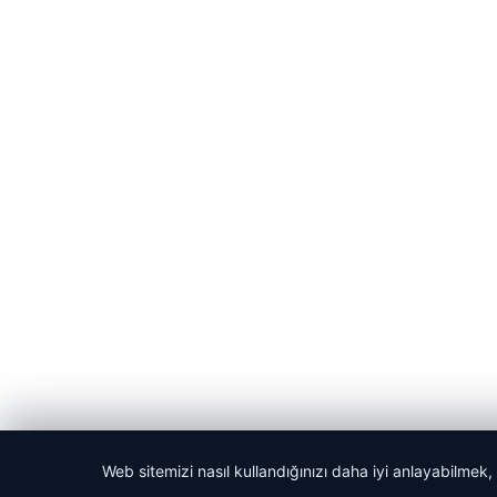
Web sitemizi nasıl kullandığınızı daha iyi anlayabilmek,
© 2026 Laf Gazetesi