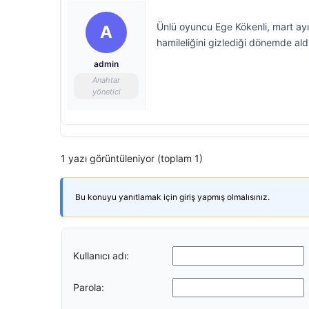
Ünlü oyuncu Ege Kökenli, mart ayın
A
hamileliğini gizlediği dönemde aldı
admin
Anahtar
yönetici
1 yazı görüntüleniyor (toplam 1)
Bu konuyu yanıtlamak için giriş yapmış olmalısınız.
Kullanıcı adı:
Parola: