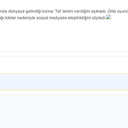
da dünyaya getirdiği kızına ‘Tal’ ismini verdiğini açıkladı. Ünlü oyun
ğı kilolar nedeniyle sosyal medyada eleştirildiğini söyledi.