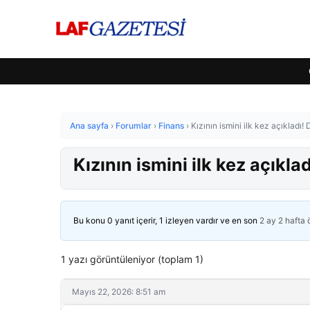
Ana sayfa
›
Forumlar
›
Finans
›
Kızının ismini ilk kez açıkladı!
Kızının ismini ilk kez açıkla
Bu konu 0 yanıt içerir, 1 izleyen vardır ve en son
2 ay 2 hafta
1 yazı görüntüleniyor (toplam 1)
Mayıs 22, 2026: 8:51 am