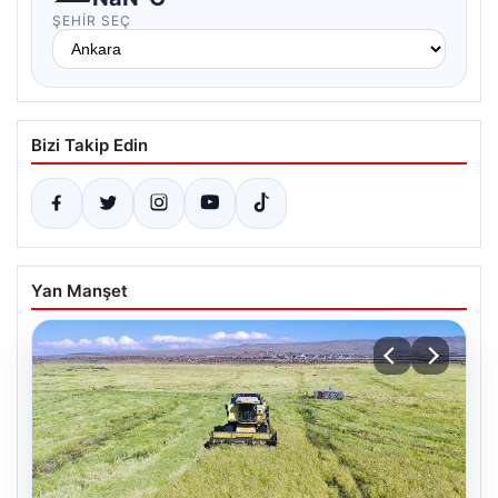
ŞEHIR SEÇ
Bizi Takip Edin
Yan Manşet