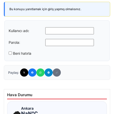
Bu konuyu yanıtlamak için giriş yapmış olmalısınız.
Kullanıcı adı:
Parola:
Beni hatırla
Paylaş:
Hava Durumu
☁
Ankara
NaN°C