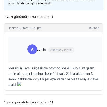
admin
tarafından güncellenmiştir.
1 yazı görüntüleniyor (toplam 1)
Haziran 1, 2026: 11:51 pm
#18646
A
admin
Anahtar yönetici
Mersin’in Tarsus ilçesinde otomobilde 45 kilo 400 gram
eroin ele geçirilmesine ilişkin 1’i firari, 2’si tutuklu olan 3
sanık hakkında 22 yıl 6’şar aya kadar hapis talebiyle dava
açıldı.
1 yazı görüntüleniyor (toplam 1)