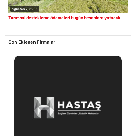
Ağustos 7, 2026
Tarımsal destekleme ödemeleri bugün hesaplara yatacak
Son Eklenen Firmalar