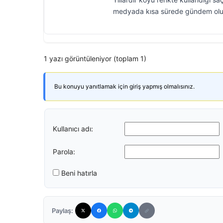
medyada kısa sürede gündem olurk
1 yazı görüntüleniyor (toplam 1)
Bu konuyu yanıtlamak için giriş yapmış olmalısınız.
Kullanıcı adı:
Parola:
Beni hatırla
Paylaş: