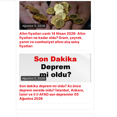
Ağustos 5, 2026
Altın fiyatları canlı 14 Nisan 2026: Altın
fiyatları ne kadar oldu? Gram, çeyrek,
yarım ve cumhuriyet altını alış satış
fiyatları
Ağustos 5, 2026
Son dakika deprem mi oldu? Az önce
deprem nerede oldu? İstanbul, Ankara,
İzmir ve il il AFAD son depremler 05
Ağustos 2026