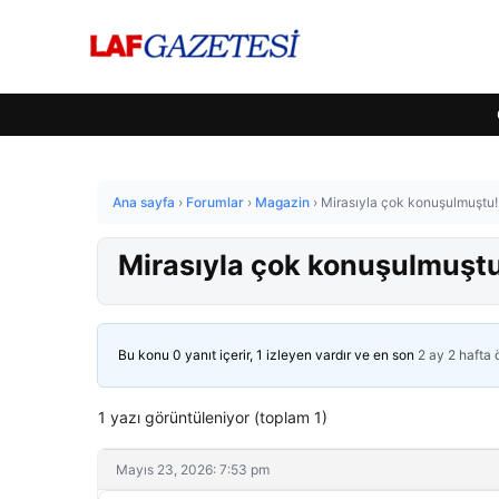
Ana sayfa
›
Forumlar
›
Magazin
›
Mirasıyla çok konuşulmuştu! 
Mirasıyla çok konuşulmuştu!
Bu konu 0 yanıt içerir, 1 izleyen vardır ve en son
2 ay 2 hafta
1 yazı görüntüleniyor (toplam 1)
Mayıs 23, 2026: 7:53 pm