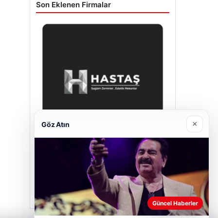
Son Eklenen Firmalar
×
Göz Atın
Hastaş Beton
Mayıs 26, 2026
Güncel Haberler