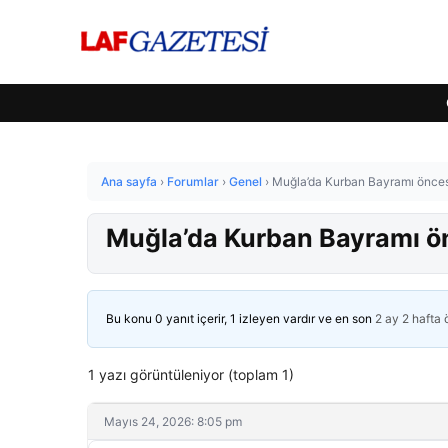
Ana sayfa
›
Forumlar
›
Genel
›
Muğla’da Kurban Bayramı önces
Muğla’da Kurban Bayramı ön
Bu konu 0 yanıt içerir, 1 izleyen vardır ve en son
2 ay 2 hafta
1 yazı görüntüleniyor (toplam 1)
Mayıs 24, 2026: 8:05 pm