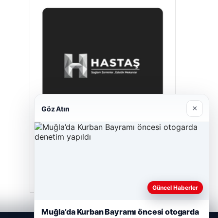
×
Göz Atın
Hastaş Beton
Mayıs 26, 2026
Güncel Haberler
Muğla’da Kurban Bayramı öncesi otogarda