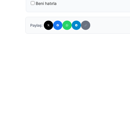
Beni hatırla
Paylaş: