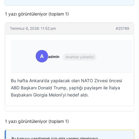
1 yazı görüntüleniyor (toplam 1)
Temmuz 6, 2026: 11:52 pm
#25789
A
admin
Anahtar yönetici
Bu hafta Ankara’da yapılacak olan NATO Zirvesi öncesi
ABD Başkanı Donald Trump, yaptığı paylaşım ile İtalya
Başbakanı Giorgia Meloni’yi hedef aldı.
1 yazı görüntüleniyor (toplam 1)
Bu konuyu yanıtlamak için giriş yapmış olmalısınız.