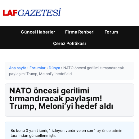
Güncel Haberler
Firma Rehberi
Forum
Çerez Politikası
Ana sayfa
›
Forumlar
›
Dünya
›
NATO öncesi gerilimi tırmandıracak
paylaşım! Trump, Meloni’yi hedef aldı
NATO öncesi gerilimi
tırmandıracak paylaşım!
Trump, Meloni’yi hedef aldı
Bu konu 0 yanıt içerir, 1 izleyen vardır ve en son
1 ay önce
admin
tarafından güncellenmiştir.