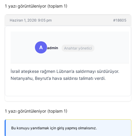
1 yazı görüntüleniyor (toplam 1)
Haziran 1, 2026: 9:05 pm
#18605
A
admin
Anahtar yönetici
İsrail ateşkese rağmen Lübnan’a saldırmayı sürdürüyor.
Netanyahu, Beyrut’a hava saldırısı talimatı verdi.
1 yazı görüntüleniyor (toplam 1)
Bu konuyu yanıtlamak için giriş yapmış olmalısınız.