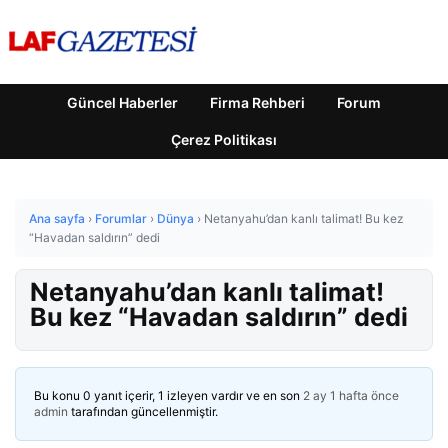
Güncel Haberler
Firma Rehberi
Forum
Çerez Politikası
Ana sayfa
›
Forumlar
›
Dünya
›
Netanyahu’dan kanlı talimat! Bu kez
“Havadan saldırın” dedi
Netanyahu’dan kanlı talimat!
Bu kez “Havadan saldırın” dedi
Bu konu 0 yanıt içerir, 1 izleyen vardır ve en son
2 ay 1 hafta önce
admin
tarafından güncellenmiştir.