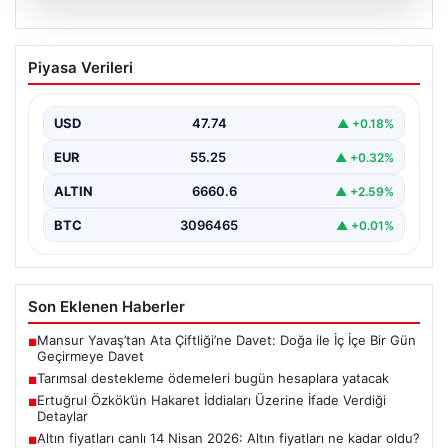
07.08.2026
Tarımsal destekleme ödemeleri bugün
Piyasa Verileri
hesaplara yatacak
USD
47.74
▲ +0.18%
EUR
55.25
▲ +0.32%
ALTIN
6660.6
▲ +2.59%
BTC
3096465
▲ +0.01%
Son Eklenen Haberler
Mansur Yavaş’tan Ata Çiftliği’ne Davet: Doğa ile İç İçe Bir Gün
■
Geçirmeye Davet
Tarımsal destekleme ödemeleri bugün hesaplara yatacak
■
Ertuğrul Özkök’ün Hakaret İddiaları Üzerine İfade Verdiği
■
Detaylar
Altın fiyatları canlı 14 Nisan 2026: Altın fiyatları ne kadar oldu?
■