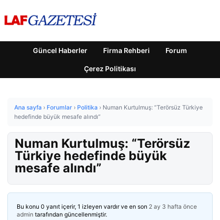
Güncel Haberler
Firma Rehberi
Forum
Çerez Politikası
Ana sayfa
›
Forumlar
›
Politika
›
Numan Kurtulmuş: “Terörsüz Türkiye
hedefinde büyük mesafe alındı”
Numan Kurtulmuş: “Terörsüz
Türkiye hedefinde büyük
mesafe alındı”
Bu konu 0 yanıt içerir, 1 izleyen vardır ve en son
2 ay 3 hafta önce
admin
tarafından güncellenmiştir.