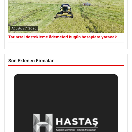
Ağustos 7, 2026
Tarımsal destekleme ödemeleri bugün hesaplara yatacak
Son Eklenen Firmalar