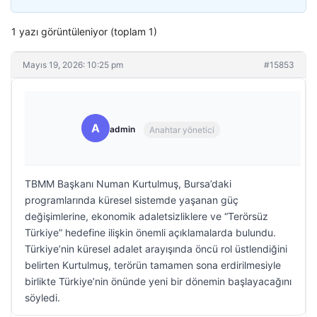
1 yazı görüntüleniyor (toplam 1)
Mayıs 19, 2026: 10:25 pm
#15853
A
admin
Anahtar yönetici
TBMM Başkanı Numan Kurtulmuş, Bursa’daki
programlarında küresel sistemde yaşanan güç
değişimlerine, ekonomik adaletsizliklere ve “Terörsüz
Türkiye” hedefine ilişkin önemli açıklamalarda bulundu.
Türkiye’nin küresel adalet arayışında öncü rol üstlendiğini
belirten Kurtulmuş, terörün tamamen sona erdirilmesiyle
birlikte Türkiye’nin önünde yeni bir dönemin başlayacağını
söyledi.