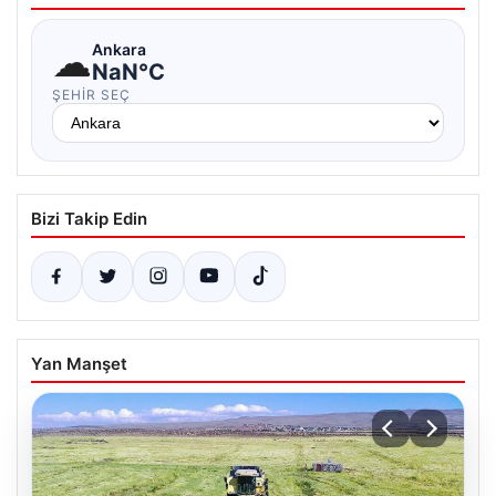
☁
Ankara
NaN°C
ŞEHIR SEÇ
Bizi Takip Edin
Yan Manşet