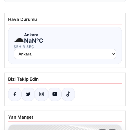
Hava Durumu
☁
Ankara
NaN°C
ŞEHIR SEÇ
Bizi Takip Edin
Yan Manşet