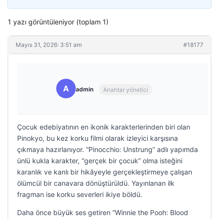
1 yazı görüntüleniyor (toplam 1)
Mayıs 31, 2026: 3:51 am
#18177
A
admin
Anahtar yönetici
Çocuk edebiyatının en ikonik karakterlerinden biri olan
Pinokyo, bu kez korku filmi olarak izleyici karşısına
çıkmaya hazırlanıyor. “Pinocchio: Unstrung” adlı yapımda
ünlü kukla karakter, “gerçek bir çocuk” olma isteğini
karanlık ve kanlı bir hikâyeyle gerçekleştirmeye çalışan
ölümcül bir canavara dönüştürüldü. Yayınlanan ilk
fragman ise korku severleri ikiye böldü.
Daha önce büyük ses getiren “Winnie the Pooh: Blood