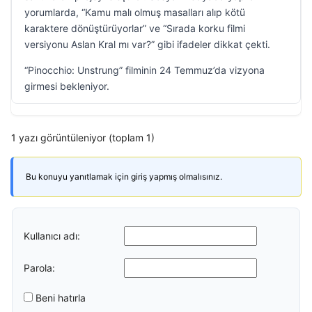
yorumlarda, “Kamu malı olmuş masalları alıp kötü
karaktere dönüştürüyorlar” ve “Sırada korku filmi
versiyonu Aslan Kral mı var?” gibi ifadeler dikkat çekti.
“Pinocchio: Unstrung” filminin 24 Temmuz’da vizyona
girmesi bekleniyor.
1 yazı görüntüleniyor (toplam 1)
Bu konuyu yanıtlamak için giriş yapmış olmalısınız.
Kullanıcı adı:
Parola:
Beni hatırla