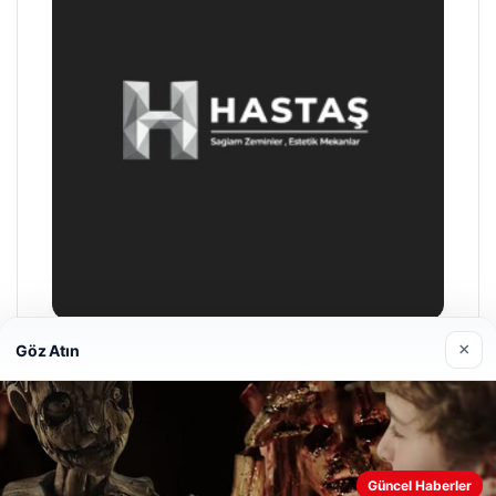
×
Göz Atın
Prenses Night Club
Nisan 29, 2026
Web sitemizi nasıl kullandığınızı daha iyi anlayabilmek,
Güncel Haberler