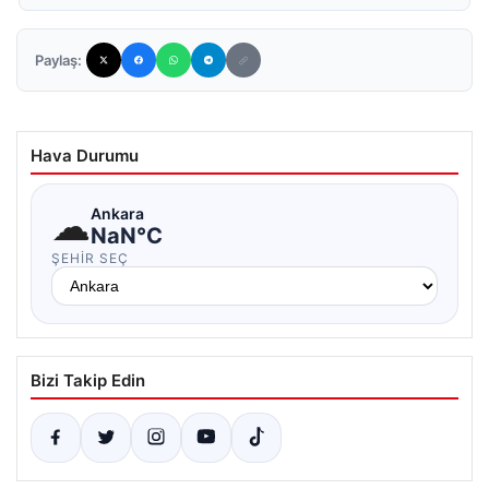
Paylaş:
Hava Durumu
☁
Ankara
NaN°C
ŞEHIR SEÇ
Bizi Takip Edin