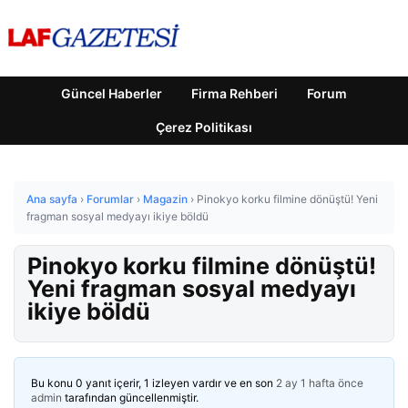
Güncel Haberler
Firma Rehberi
Forum
Çerez Politikası
Ana sayfa
›
Forumlar
›
Magazin
›
Pinokyo korku filmine dönüştü! Yeni
fragman sosyal medyayı ikiye böldü
Pinokyo korku filmine dönüştü!
Yeni fragman sosyal medyayı
ikiye böldü
Bu konu 0 yanıt içerir, 1 izleyen vardır ve en son
2 ay 1 hafta önce
admin
tarafından güncellenmiştir.