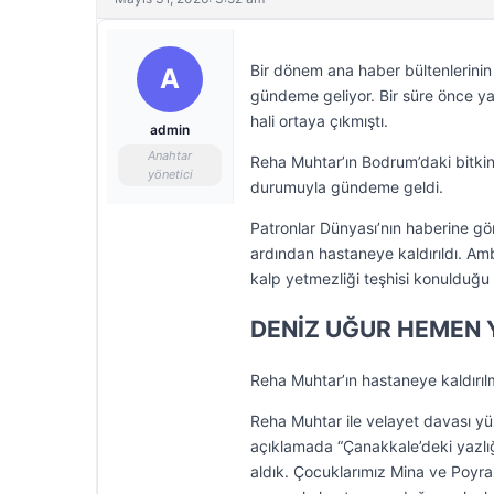
Bir dönem ana haber bültenlerinin
A
gündeme geliyor. Bir süre önce y
hali ortaya çıkmıştı.
admin
Anahtar
Reha Muhtar’ın Bodrum’daki bitki
yönetici
durumuyla gündeme geldi.
Patronlar Dünyası’nın haberine gö
ardından hastaneye kaldırıldı. Amb
kalp yetmezliği teşhisi konulduğu 
DENİZ UĞUR HEMEN 
Reha Muhtar’ın hastaneye kaldırıl
Reha Muhtar ile velayet davası y
açıklamada “Çanakkale’deki yazlı
aldık. Çocuklarımız Mina ve Poyra