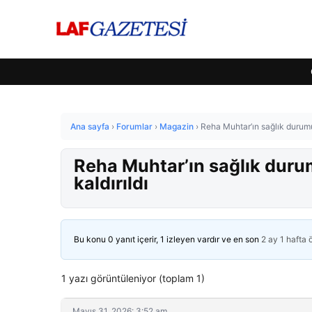
Ana sayfa
›
Forumlar
›
Magazin
›
Reha Muhtar’ın sağlık durumu 
Reha Muhtar’ın sağlık durum
kaldırıldı
Bu konu 0 yanıt içerir, 1 izleyen vardır ve en son
2 ay 1 hafta
1 yazı görüntüleniyor (toplam 1)
Mayıs 31, 2026: 3:52 am