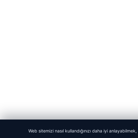
Web sitemizi nasıl kullandığınızı daha iyi anlayabilmek,
© 2026 Laf Gazetesi