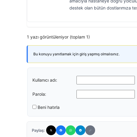
amacıyla hastaneye doğru yolculuk 
destek olan bütün dostlarımıza te
1 yazı görüntüleniyor (toplam 1)
Bu konuyu yanıtlamak için giriş yapmış olmalısınız.
Kullanıcı adı:
Parola:
Beni hatırla
Paylaş: