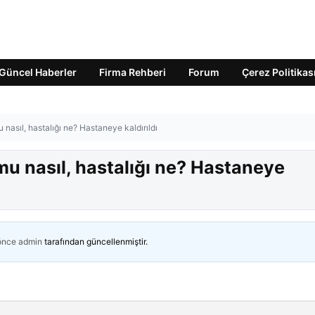
Güncel Haberler
Firma Rehberi
Forum
Çerez Politikas
nasıl, hastalığı ne? Hastaneye kaldırıldı
u nasıl, hastalığı ne? Hastaneye
 önce
admin
tarafından güncellenmiştir.