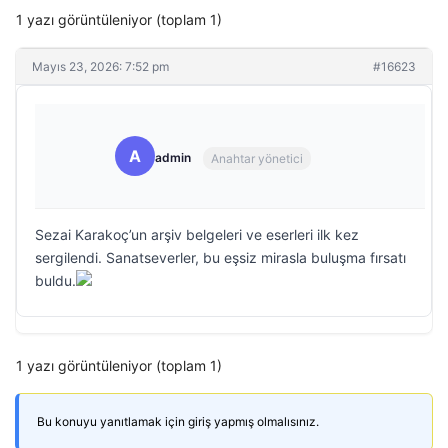
1 yazı görüntüleniyor (toplam 1)
Mayıs 23, 2026: 7:52 pm
#16623
A
admin
Anahtar yönetici
Sezai Karakoç’un arşiv belgeleri ve eserleri ilk kez
sergilendi. Sanatseverler, bu eşsiz mirasla buluşma fırsatı
buldu.
1 yazı görüntüleniyor (toplam 1)
Bu konuyu yanıtlamak için giriş yapmış olmalısınız.