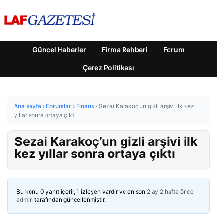
Güncel Haberler
Firma Rehberi
Forum
Çerez Politikası
Ana sayfa
›
Forumlar
›
Finans
›
Sezai Karakoç’un gizli arşivi ilk kez
yıllar sonra ortaya çıktı
Sezai Karakoç’un gizli arşivi ilk
kez yıllar sonra ortaya çıktı
Bu konu 0 yanıt içerir, 1 izleyen vardır ve en son
2 ay 2 hafta önce
admin
tarafından güncellenmiştir.