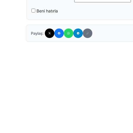
Beni hatırla
Paylaş: