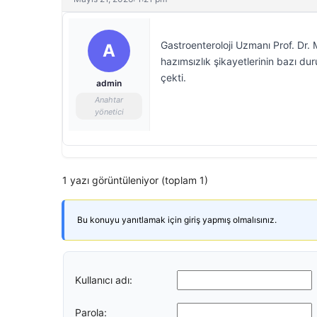
Gastroenteroloji Uzmanı Prof. Dr.
A
hazımsızlık şikayetlerinin bazı dur
çekti.
admin
Anahtar
yönetici
1 yazı görüntüleniyor (toplam 1)
Bu konuyu yanıtlamak için giriş yapmış olmalısınız.
Kullanıcı adı:
Parola: