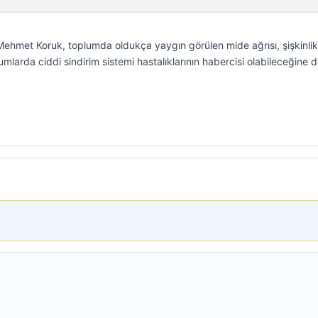
 Mehmet Koruk, toplumda oldukça yaygın görülen mide ağrısı, şişkinli
umlarda ciddi sindirim sistemi hastalıklarının habercisi olabileceğine d