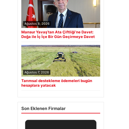
Ağustos 8, 2026
Mansur Yavaş’tan Ata Çiftliği’ne Davet:
Doğa ile İç İçe Bir Gün Geçirmeye Davet
Ağustos 7, 2026
Tarımsal destekleme ödemeleri bugün
hesaplara yatacak
Son Eklenen Firmalar