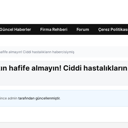
Güncel Haberler
Firma Rehberi
Forum
Çerez Politikas
hafife almayın! Ciddi hastalıkların habercisiymiş
ın hafife almayın! Ciddi hastalıkların
 önce
admin
tarafından güncellenmiştir.