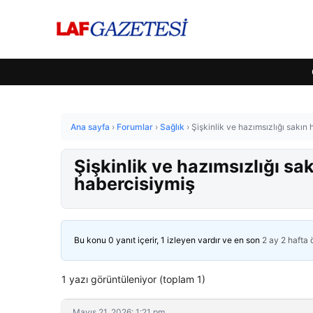
Ana sayfa
›
Forumlar
›
Sağlık
›
Şişkinlik ve hazımsızlığı sakın 
Şişkinlik ve hazımsızlığı sak
habercisiymiş
Bu konu 0 yanıt içerir, 1 izleyen vardır ve en son
2 ay 2 hafta
1 yazı görüntüleniyor (toplam 1)
Mayıs 21, 2026: 1:21 pm