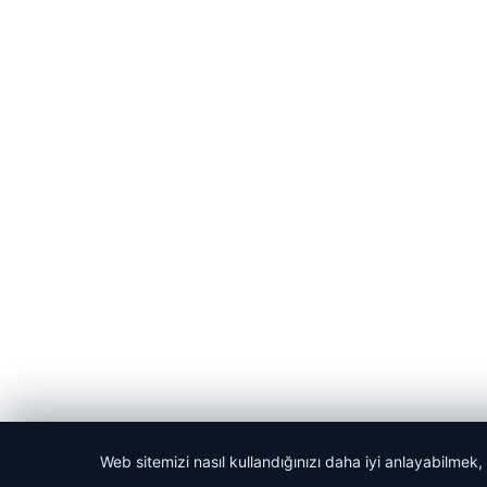
Web sitemizi nasıl kullandığınızı daha iyi anlayabilmek,
© 2026 Laf Gazetesi