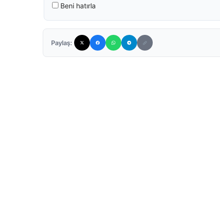
Beni hatırla
Paylaş: