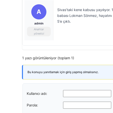
Sivas’taki kene kabusu yayılıyor.
A
babası Lokman Sönmez, hayatını ka
5’e çıktı.
admin
Anahtar
yönetici
1 yazı görüntüleniyor (toplam 1)
Bu konuyu yanıtlamak için giriş yapmış olmalısınız.
Kullanıcı adı:
Parola: