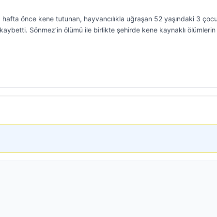
 1 hafta önce kene tutunan, hayvancılıkla uğraşan 52 yaşındaki 3 çoc
ybetti. Sönmez’in ölümü ile birlikte şehirde kene kaynaklı ölümlerin 