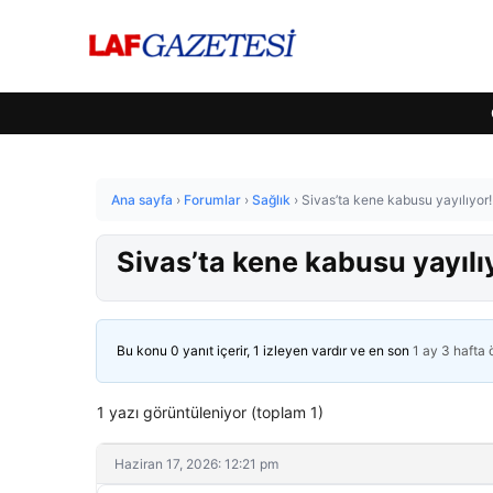
Ana sayfa
›
Forumlar
›
Sağlık
›
Sivas’ta kene kabusu yayılıyor! 
Sivas’ta kene kabusu yayılıyo
Bu konu 0 yanıt içerir, 1 izleyen vardır ve en son
1 ay 3 hafta
1 yazı görüntüleniyor (toplam 1)
Haziran 17, 2026: 12:21 pm