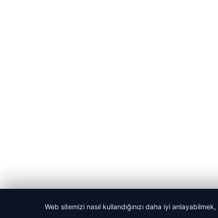
Web sitemizi nasıl kullandığınızı daha iyi anlayabilmek,
© 2026 Laf Gazetesi