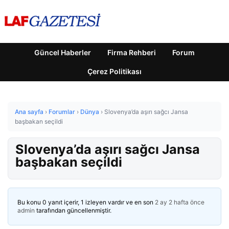
Güncel Haberler
Firma Rehberi
Forum
Çerez Politikası
Ana sayfa
›
Forumlar
›
Dünya
›
Slovenya’da aşırı sağcı Jansa
başbakan seçildi
Slovenya’da aşırı sağcı Jansa
başbakan seçildi
Bu konu 0 yanıt içerir, 1 izleyen vardır ve en son
2 ay 2 hafta önce
admin
tarafından güncellenmiştir.