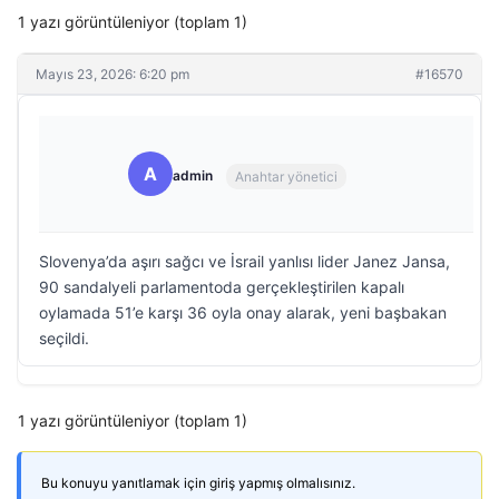
1 yazı görüntüleniyor (toplam 1)
Mayıs 23, 2026: 6:20 pm
#16570
A
admin
Anahtar yönetici
Slovenya’da aşırı sağcı ve İsrail yanlısı lider Janez Jansa,
90 sandalyeli parlamentoda gerçekleştirilen kapalı
oylamada 51’e karşı 36 oyla onay alarak, yeni başbakan
seçildi.
1 yazı görüntüleniyor (toplam 1)
Bu konuyu yanıtlamak için giriş yapmış olmalısınız.