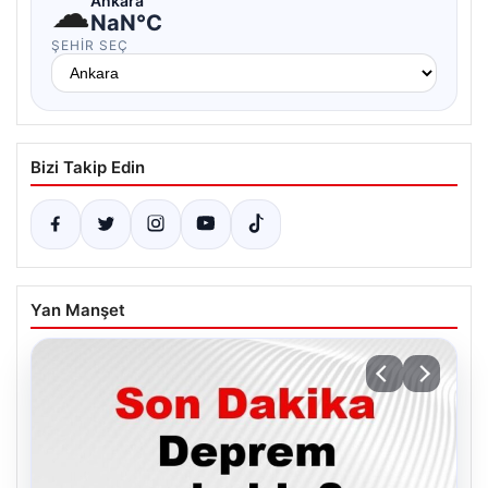
☁
Ankara
NaN°C
ŞEHIR SEÇ
Bizi Takip Edin
Yan Manşet