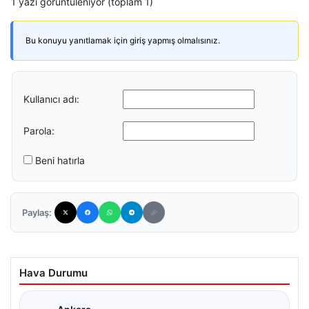
1 yazı görüntüleniyor (toplam 1)
Bu konuyu yanıtlamak için giriş yapmış olmalısınız.
Kullanıcı adı:
Parola:
Beni hatırla
Paylaş:
Hava Durumu