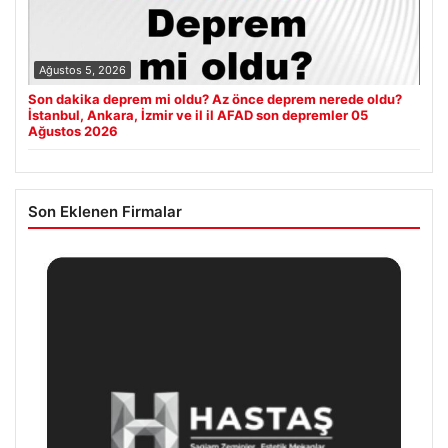
Ağustos 5, 2026
Son dakika deprem mi oldu? Az önce deprem nerede oldu?
İstanbul, Ankara, İzmir ve il il AFAD son depremler 05
Ağustos 2026
Son Eklenen Firmalar