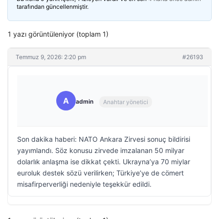
tarafından güncellenmiştir.
1 yazı görüntüleniyor (toplam 1)
Temmuz 9, 2026: 2:20 pm
#26193
A
admin
Anahtar yönetici
Son dakika haberi: NATO Ankara Zirvesi sonuç bildirisi
yayımlandı. Söz konusu zirvede imzalanan 50 milyar
dolarlık anlaşma ise dikkat çekti. Ukrayna’ya 70 miylar
euroluk destek sözü verilirken; Türkiye’ye de cömert
misafirperverliği nedeniyle teşekkür edildi.