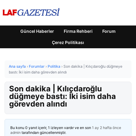
Güncel Haberler
Firma Rehberi
Forum
Çerez Politikası
Ana sayfa
›
Forumlar
›
Politika
›
Son dakika | Kılıçdaroğlu düğmeye
bastı: İki isim daha görevden alındı
Son dakika | Kılıçdaroğlu
düğmeye bastı: İki isim daha
görevden alındı
Bu konu 0 yanıt içerir, 1 izleyen vardır ve en son
1 ay 2 hafta önce
admin
tarafından güncellenmiştir.