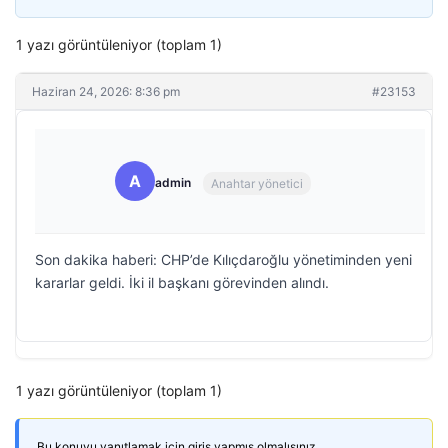
1 yazı görüntüleniyor (toplam 1)
Haziran 24, 2026: 8:36 pm
#23153
A
admin
Anahtar yönetici
Son dakika haberi: CHP’de Kılıçdaroğlu yönetiminden yeni
kararlar geldi. İki il başkanı görevinden alındı.
1 yazı görüntüleniyor (toplam 1)
Bu konuyu yanıtlamak için giriş yapmış olmalısınız.