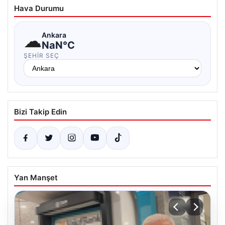
Hava Durumu
☁
Ankara
NaN°C
ŞEHIR SEÇ
Bizi Takip Edin
Yan Manşet