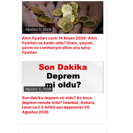
Ağustos 5, 2026
Altın fiyatları canlı 14 Nisan 2026: Altın
fiyatları ne kadar oldu? Gram, çeyrek,
yarım ve cumhuriyet altını alış satış
fiyatları
Ağustos 5, 2026
Son dakika deprem mi oldu? Az önce
deprem nerede oldu? İstanbul, Ankara,
İzmir ve il il AFAD son depremler 05
Ağustos 2026