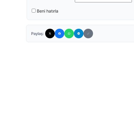
Beni hatırla
Paylaş: