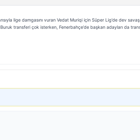
sıyla lige damgasını vuran Vedat Muriqi için Süper Lig’de dev savaş
Buruk transferi çok isterken, Fenerbahçe’de başkan adayları da tran