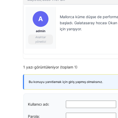
Mallorca küme düşse de performan
A
başladı. Galatasaray hocası Okan 
için yarışıyor.
admin
Anahtar
yönetici
1 yazı görüntüleniyor (toplam 1)
Bu konuyu yanıtlamak için giriş yapmış olmalısınız.
Kullanıcı adı:
Parola: