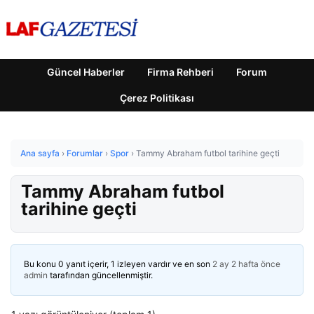
Güncel Haberler
Firma Rehberi
Forum
Çerez Politikası
Ana sayfa
›
Forumlar
›
Spor
›
Tammy Abraham futbol tarihine geçti
Tammy Abraham futbol
tarihine geçti
Bu konu 0 yanıt içerir, 1 izleyen vardır ve en son
2 ay 2 hafta önce
admin
tarafından güncellenmiştir.