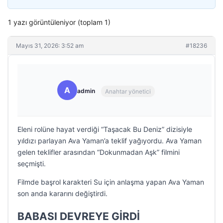
1 yazı görüntüleniyor (toplam 1)
Mayıs 31, 2026: 3:52 am
#18236
A
admin
Anahtar yönetici
Eleni rolüne hayat verdiği “Taşacak Bu Deniz” dizisiyle
yıldızı parlayan Ava Yaman’a teklif yağıyordu. Ava Yaman
gelen teklifler arasından “Dokunmadan Aşk” filmini
seçmişti.
Filmde başrol karakteri Su için anlaşma yapan Ava Yaman
son anda kararını değiştirdi.
BABASI DEVREYE GİRDİ