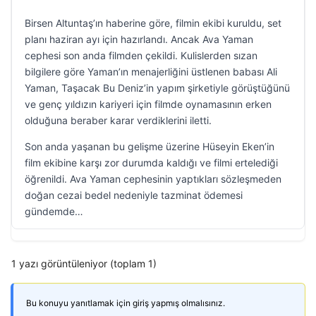
Birsen Altuntaş’ın haberine göre, filmin ekibi kuruldu, set
planı haziran ayı için hazırlandı. Ancak Ava Yaman
cephesi son anda filmden çekildi. Kulislerden sızan
bilgilere göre Yaman’ın menajerliğini üstlenen babası Ali
Yaman, Taşacak Bu Deniz’in yapım şirketiyle görüştüğünü
ve genç yıldızın kariyeri için filmde oynamasının erken
olduğuna beraber karar verdiklerini iletti.
Son anda yaşanan bu gelişme üzerine Hüseyin Eken’in
film ekibine karşı zor durumda kaldığı ve filmi ertelediği
öğrenildi. Ava Yaman cephesinin yaptıkları sözleşmeden
doğan cezai bedel nedeniyle tazminat ödemesi
gündemde…
1 yazı görüntüleniyor (toplam 1)
Bu konuyu yanıtlamak için giriş yapmış olmalısınız.