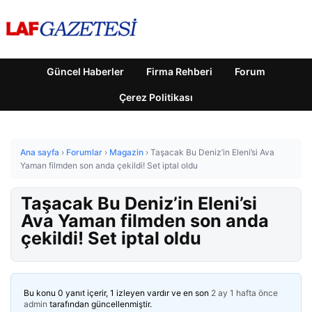
Güncel Haberler
Firma Rehberi
Forum
Çerez Politikası
Ana sayfa
›
Forumlar
›
Magazin
›
Taşacak Bu Deniz’in Eleni’si Ava
Yaman filmden son anda çekildi! Set iptal oldu
Taşacak Bu Deniz’in Eleni’si
Ava Yaman filmden son anda
çekildi! Set iptal oldu
Bu konu 0 yanıt içerir, 1 izleyen vardır ve en son
2 ay 1 hafta önce
admin
tarafından güncellenmiştir.