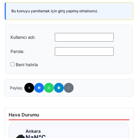
Bu konuyu yanıtlamak için giriş yapmış olmalısınız.
Kullanıcı adı:
Parola:
Beni hatırla
Paylaş:
Hava Durumu
☁
Ankara
NaN°C