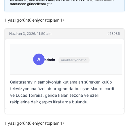
tarafından güncellenmiştir.
1 yazı görüntüleniyor (toplam 1)
Haziran 3, 2026: 11:50 am
#18935
A
admin
Anahtar yönetici
Galatasaray’ın şampiyonluk kutlamaları sürerken kulüp
televizyonuna özel bir programda buluşan Mauro Icardi
ve Lucas Torreira, geride kalan sezona ve ezeli
rakiplerine dair çarpıcı itiraflarda bulundu.
1 yazı görüntüleniyor (toplam 1)