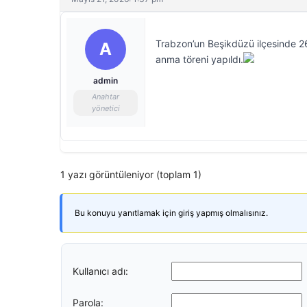
Trabzon’un Beşikdüzü ilçesinde 2
A
anma töreni yapıldı.
admin
Anahtar
yönetici
1 yazı görüntüleniyor (toplam 1)
Bu konuyu yanıtlamak için giriş yapmış olmalısınız.
Kullanıcı adı:
Parola: