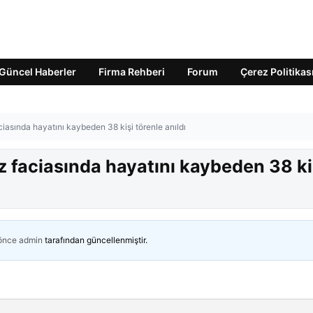
Güncel Haberler
Firma Rehberi
Forum
Çerez Politikas
ciasında hayatını kaybeden 38 kişi törenle anıldı
z faciasında hayatını kaybeden 38 ki
 önce
admin
tarafından güncellenmiştir.