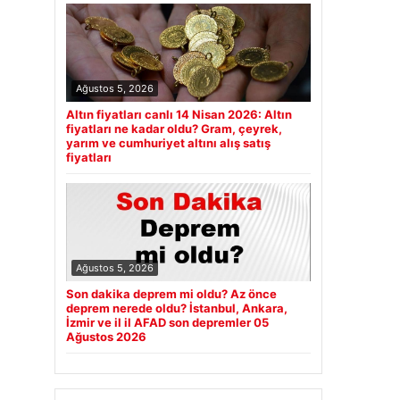
Ağustos 5, 2026
Altın fiyatları canlı 14 Nisan 2026: Altın
fiyatları ne kadar oldu? Gram, çeyrek,
yarım ve cumhuriyet altını alış satış
fiyatları
Ağustos 5, 2026
Son dakika deprem mi oldu? Az önce
deprem nerede oldu? İstanbul, Ankara,
İzmir ve il il AFAD son depremler 05
Ağustos 2026