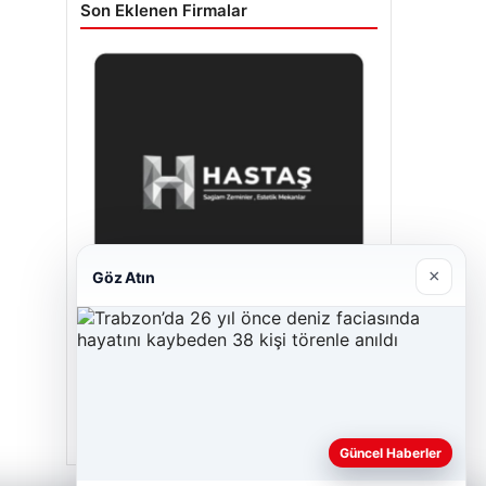
Son Eklenen Firmalar
×
Göz Atın
Prenses Night Club
Nisan 29, 2026
Güncel Haberler