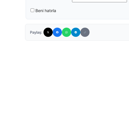
Beni hatırla
Paylaş: