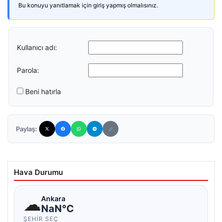
Bu konuyu yanıtlamak için giriş yapmış olmalısınız.
Kullanıcı adı:
Parola:
Beni hatırla
Paylaş:
Hava Durumu
☁
Ankara
NaN°C
ŞEHIR SEÇ