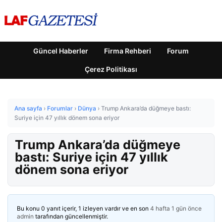
Güncel Haberler
Firma Rehberi
Forum
Çerez Politikası
Ana sayfa
›
Forumlar
›
Dünya
›
Trump Ankara’da düğmeye bastı:
Suriye için 47 yıllık dönem sona eriyor
Trump Ankara’da düğmeye
bastı: Suriye için 47 yıllık
dönem sona eriyor
Bu konu 0 yanıt içerir, 1 izleyen vardır ve en son
4 hafta 1 gün önce
admin
tarafından güncellenmiştir.