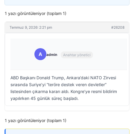
1 yazı görüntüleniyor (toplam 1)
Temmuz 9, 2026: 2:21 pm
#26208
A
admin
Anahtar yönetici
ABD Başkanı Donald Trump, Ankara’daki NATO Zirvesi
sırasında Suriye’yi “teröre destek veren devletler”
listesinden çıkarma kararı aldı. Kongre’ye resmi bildirim
yapılırken 45 günlük süreç başladı.
1 yazı görüntüleniyor (toplam 1)