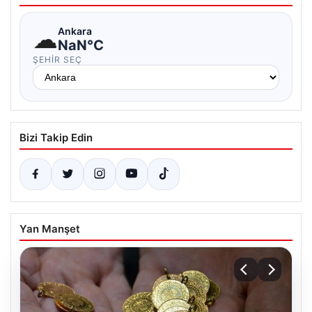
☁
Ankara
NaN°C
ŞEHIR SEÇ
Bizi Takip Edin
Yan Manşet