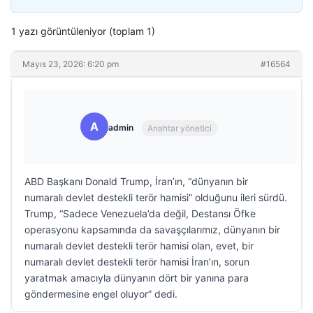
1 yazı görüntüleniyor (toplam 1)
Mayıs 23, 2026: 6:20 pm
#16564
A
admin
Anahtar yönetici
ABD Başkanı Donald Trump, İran’ın, “dünyanın bir
numaralı devlet destekli terör hamisi” olduğunu ileri sürdü.
Trump, “Sadece Venezuela’da değil, Destansı Öfke
operasyonu kapsamında da savaşçılarımız, dünyanın bir
numaralı devlet destekli terör hamisi olan, evet, bir
numaralı devlet destekli terör hamisi İran’ın, sorun
yaratmak amacıyla dünyanın dört bir yanına para
göndermesine engel oluyor” dedi.