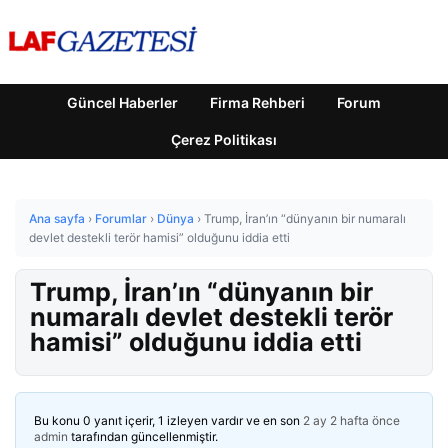
Güncel Haberler
Firma Rehberi
Forum
Çerez Politikası
Ana sayfa
›
Forumlar
›
Dünya
›
Trump, İran’ın “dünyanın bir numaralı
devlet destekli terör hamisi” olduğunu iddia etti
Trump, İran’ın “dünyanın bir
numaralı devlet destekli terör
hamisi” olduğunu iddia etti
Bu konu 0 yanıt içerir, 1 izleyen vardır ve en son
2 ay 2 hafta önce
admin
tarafından güncellenmiştir.