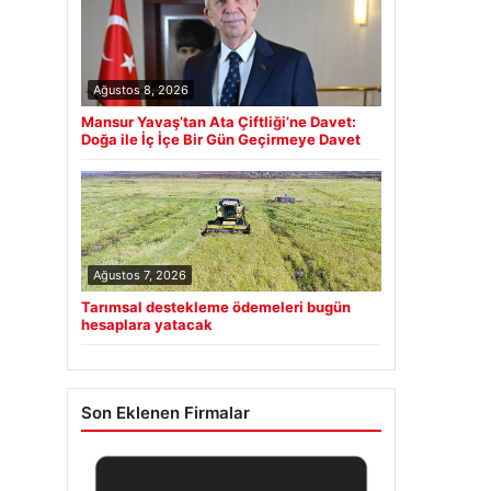
Ağustos 8, 2026
Mansur Yavaş’tan Ata Çiftliği’ne Davet:
Doğa ile İç İçe Bir Gün Geçirmeye Davet
Ağustos 7, 2026
Tarımsal destekleme ödemeleri bugün
hesaplara yatacak
Son Eklenen Firmalar