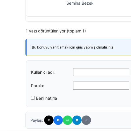
Semiha Bezek
1 yazı görüntüleniyor (toplam 1)
Bu konuyu yanıtlamak için giriş yapmış olmalısınız.
Kullanıcı adı:
Parola:
Beni hatırla
Paylaş: