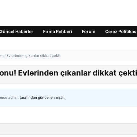
Güncel Haberler
Firma Rehberi
Forum
Çerez Politikas
nu! Evlerinden çıkanlar dikkat çekti
onu! Evlerinden çıkanlar dikkat çekt
 önce
admin
tarafından güncellenmiştir.