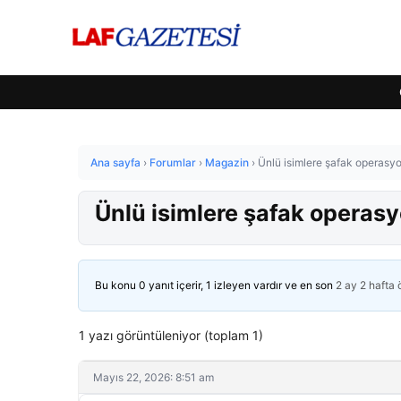
Ana sayfa
›
Forumlar
›
Magazin
›
Ünlü isimlere şafak operasyo
Ünlü isimlere şafak operasy
Bu konu 0 yanıt içerir, 1 izleyen vardır ve en son
2 ay 2 hafta
1 yazı görüntüleniyor (toplam 1)
Mayıs 22, 2026: 8:51 am