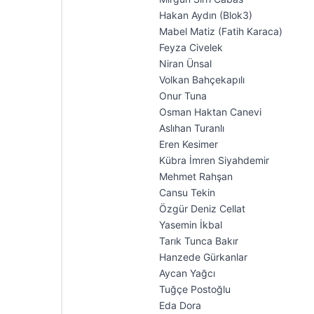
Hakan Aydın (Blok3)
Mabel Matiz (Fatih Karaca)
Feyza Civelek
Niran Ünsal
Volkan Bahçekapılı
Onur Tuna
Osman Haktan Canevi
Aslıhan Turanlı
Eren Kesimer
Kübra İmren Siyahdemir
Mehmet Rahşan
Cansu Tekin
Özgür Deniz Cellat
Yasemin İkbal
Tarık Tunca Bakır
Hanzede Gürkanlar
Aycan Yağcı
Tuğçe Postoğlu
⁠⁠Eda Dora