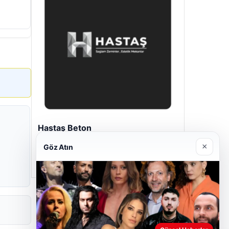
Hastaş Beton
Mayıs 26, 2026
×
Göz Atın