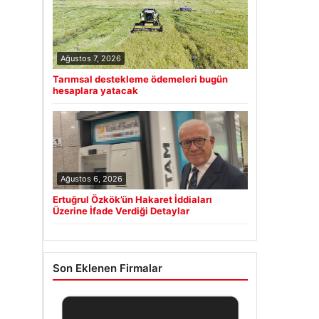
Ağustos 7, 2026
Tarımsal destekleme ödemeleri bugün
hesaplara yatacak
Ağustos 6, 2026
Ertuğrul Özkök’ün Hakaret İddiaları
Üzerine İfade Verdiği Detaylar
Son Eklenen Firmalar