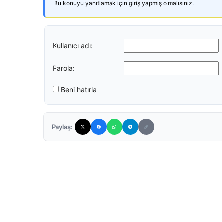
Bu konuyu yanıtlamak için giriş yapmış olmalısınız.
Kullanıcı adı:
Parola:
Beni hatırla
Paylaş: