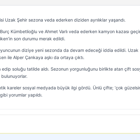
isi Uzak Şehir sezona veda ederken diziden ayrılıklar yaşandı.
, Burç Kümbetlioğlu ve Ahmet Varlı veda ederken kamyon kazası geçi
iken’in son durumu merak edildi.
 oyuncunun diziye yeni sezonda da devam edeceği iddia edildi. Uzak 
en ile Alper Çankaya aşkı da ortaya çıktı.
lan edip soluğu tatilde aldı. Sezonun yorgunluğunu birlikte atan çift sos
bulunuyorlar.
tik kareler sosyal medyada büyük ilgi gördü. Ünlü çifte; ‘çok güzelsin
 gibi yorumlar yapıldı.