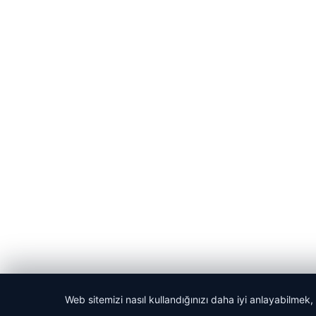
Web sitemizi nasıl kullandığınızı daha iyi anlayabilmek,
© 2026 Laf Gazetesi