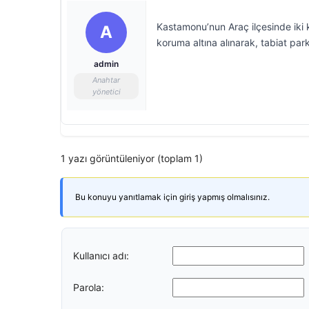
Kastamonu’nun Araç ilçesinde iki k
A
koruma altına alınarak, tabiat parkı
admin
Anahtar
yönetici
1 yazı görüntüleniyor (toplam 1)
Bu konuyu yanıtlamak için giriş yapmış olmalısınız.
Kullanıcı adı:
Parola: