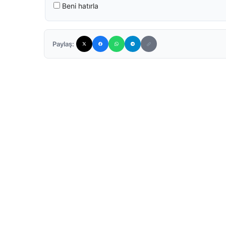
Beni hatırla
Paylaş: