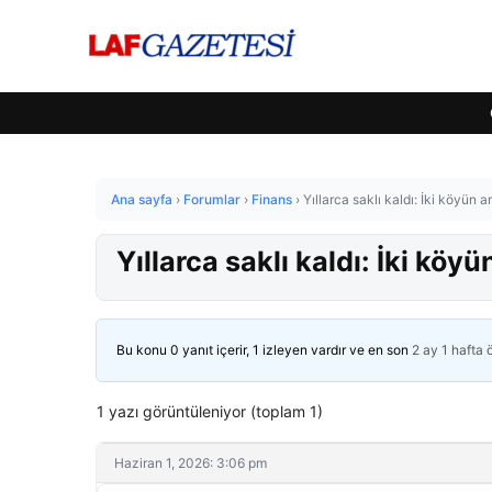
Ana sayfa
›
Forumlar
›
Finans
›
Yıllarca saklı kaldı: İki köyün a
Yıllarca saklı kaldı: İki köyü
Bu konu 0 yanıt içerir, 1 izleyen vardır ve en son
2 ay 1 hafta
1 yazı görüntüleniyor (toplam 1)
Haziran 1, 2026: 3:06 pm