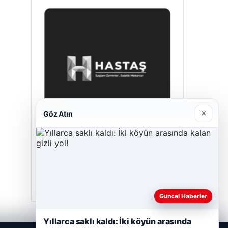
×
Göz Atın
Prenses Night Club
Nisan 29, 2026
Güncel Haberler
Yıllarca saklı kaldı: İki köyün arasında