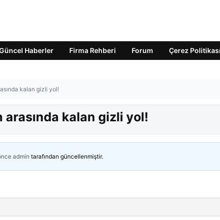
Güncel Haberler
Firma Rehberi
Forum
Çerez Politikas
rasında kalan gizli yol!
n arasında kalan gizli yol!
 önce
admin
tarafından güncellenmiştir.