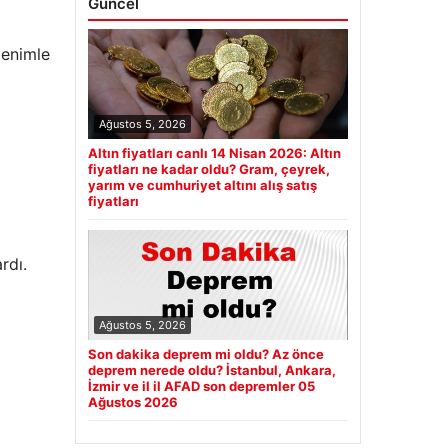
Güncel
benimle
Ağustos 5, 2026
Altın fiyatları canlı 14 Nisan 2026: Altın
fiyatları ne kadar oldu? Gram, çeyrek,
yarım ve cumhuriyet altını alış satış
fiyatları
rdı.
Ağustos 5, 2026
Son dakika deprem mi oldu? Az önce
deprem nerede oldu? İstanbul, Ankara,
İzmir ve il il AFAD son depremler 05
Ağustos 2026