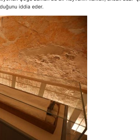
lduğunu iddia eder.