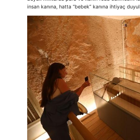
insan kanına, hatta “bebek” kanına ihtiyaç duyu