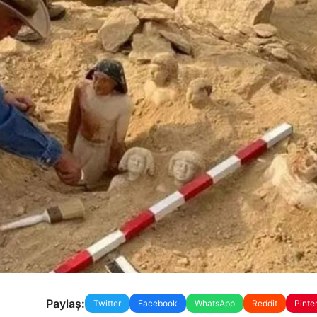
Paylaş:
Twitter
Facebook
WhatsApp
Reddit
Pinte