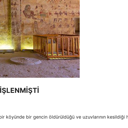
İŞLENMİŞTİ
bir köyünde bir gencin öldürüldüğü ve uzuvlarının kesildiği 