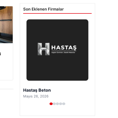
Son Eklenen Firmalar
i
Prenses Night Club
Nisan 29, 2026