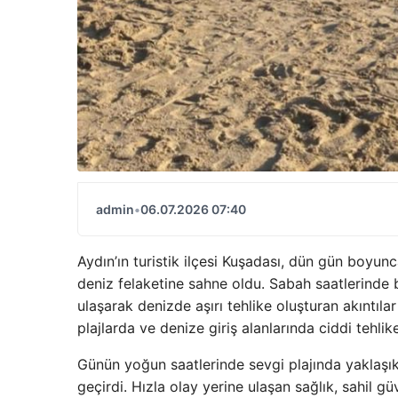
admin
•
06.07.2026 07:40
Aydın’ın turistik ilçesi Kuşadası, dün gün boyunc
deniz felaketine sahne oldu. Sabah saatlerinde b
ulaşarak denizde aşırı tehlike oluşturan akıntıla
plajlarda ve denize giriş alanlarında ciddi tehlike
Günün yoğun saatlerinde sevgi plajında yaklaşık 
geçirdi. Hızla olay yerine ulaşan sağlık, sahil gü