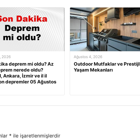
, 2026
Ağustos 4, 2026
ika deprem mi oldu? Az
Outdoor Mutfaklar ve Prestijl
eprem nerede oldu?
Yaşam Mekanları
, Ankara, İzmir ve il il
on depremler 05 Ağustos
nlar
*
ile işaretlenmişlerdir