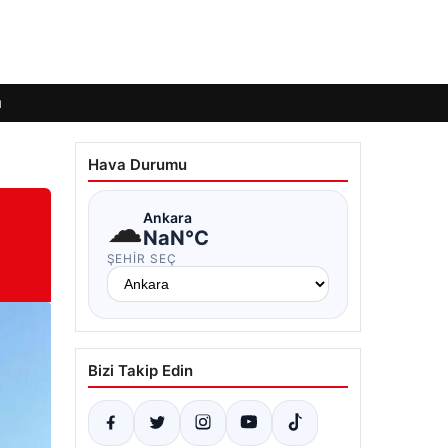
ı
Hava Durumu
☁
Ankara
NaN°C
ŞEHIR SEÇ
Bizi Takip Edin