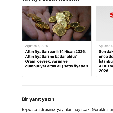
Ağustos 5, 2026
Ağustos 5
Altın fiyatları canlı 14 Nisan 2026:
Son dak
Altın fiyatları ne kadar oldu?
önce d
Gram, çeyrek, yarım ve
İstanbul
cumhuriyet altını alış satış fiyatları
AFAD s
2026
Bir yanıt yazın
E-posta adresiniz yayınlanmayacak.
Gerekli ala