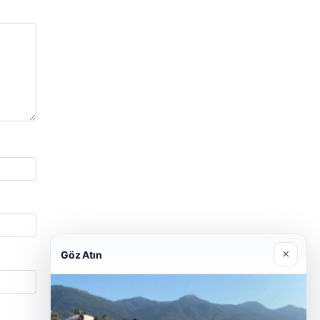
×
Göz Atın