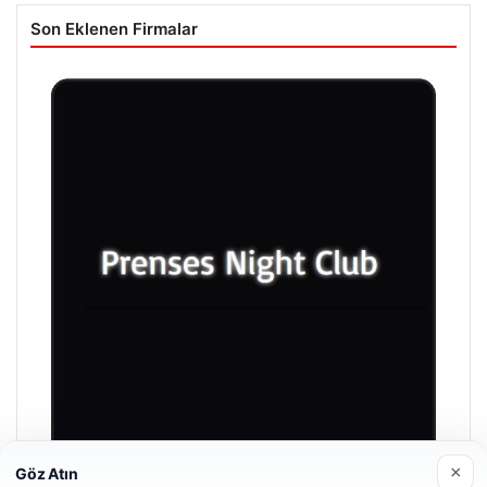
Son Eklenen Firmalar
×
Göz Atın