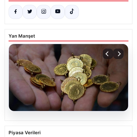
Yan Manşet
05.08.2026
Altın fiyatları canlı 14 Nisan 2026: Altın
Piyasa Verileri
fiyatları ne kadar oldu? Gram, çeyrek,