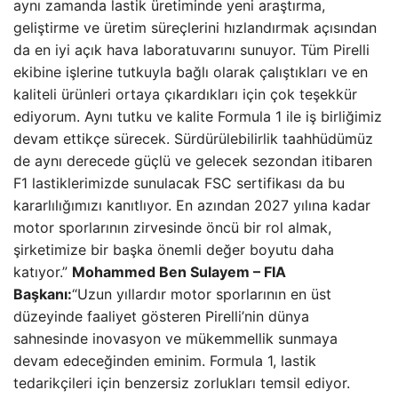
aynı zamanda lastik üretiminde yeni araştırma,
geliştirme ve üretim süreçlerini hızlandırmak açısından
da en iyi açık hava laboratuvarını sunuyor. Tüm Pirelli
ekibine işlerine tutkuyla bağlı olarak çalıştıkları ve en
kaliteli ürünleri ortaya çıkardıkları için çok teşekkür
ediyorum. Aynı tutku ve kalite Formula 1 ile iş birliğimiz
devam ettikçe sürecek. Sürdürülebilirlik taahhüdümüz
de aynı derecede güçlü ve gelecek sezondan itibaren
F1 lastiklerimizde sunulacak FSC sertifikası da bu
kararlılığımızı kanıtlıyor. En azından 2027 yılına kadar
motor sporlarının zirvesinde öncü bir rol almak,
şirketimize bir başka önemli değer boyutu daha
katıyor.”
Mohammed Ben Sulayem – FIA
Başkanı:
“Uzun yıllardır motor sporlarının en üst
düzeyinde faaliyet gösteren Pirelli’nin dünya
sahnesinde inovasyon ve mükemmellik sunmaya
devam edeceğinden eminim. Formula 1, lastik
tedarikçileri için benzersiz zorlukları temsil ediyor.