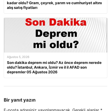
kadar oldu? Gram, çeyrek, yarım ve cumhuriyet altını
alış satış fiyatları
Ağustos 5, 2026
Son dakika deprem mi oldu? Az önce deprem nerede
oldu? İstanbul, Ankara, İzmir ve il il AFAD son
depremler 05 Ağustos 2026
Bir yanıt yazın
E-posta adresiniz yayınlanmayacak.
Gerekli alanlar
*