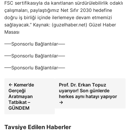
FSC sertifikasıyla da kanıtlanan sürdürülebilirlik odaklı
çalışmaları, paylaştığımız Net Sıfır 2030 hedefine
doğru iş birliği içinde ilerlemeye devam etmemizi
sağlayacak.” Kaynak: (guzelhaber.net) Güzel Haber
Masası
—–Sponsorlu Bağlantılar—–
—–Sponsorlu Bağlantılar—–
—–Sponsorlu Bağlantılar—–
← Kemer’de
Prof. Dr. Erkan Topuz
Gerçeği
uyarıyor! Son günlerde
Aratmayan
herkes aynı hatayı yapıyor
Tatbikat –
→
GÜNDEM
Tavsiye Edilen Haberler