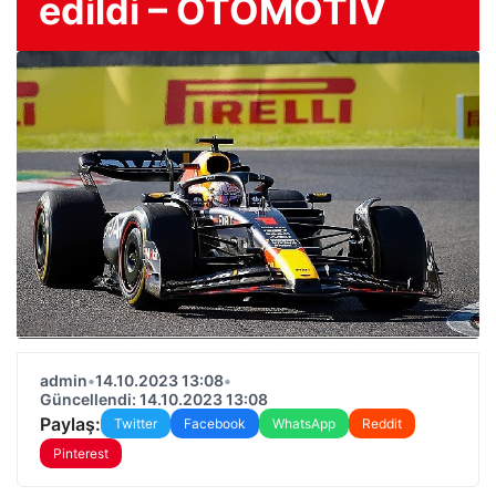
edildi – OTOMOTIV
admin
•
14.10.2023 13:08
•
Güncellendi: 14.10.2023 13:08
Paylaş:
Twitter
Facebook
WhatsApp
Reddit
Pinterest