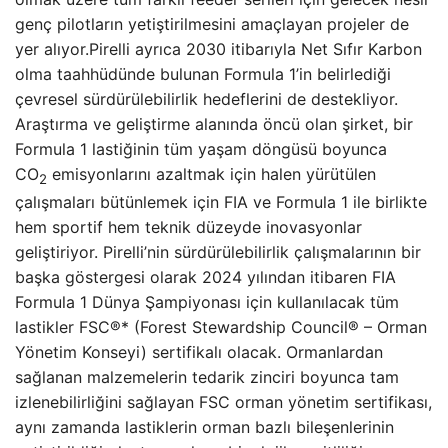
genç pilotların yetiştirilmesini amaçlayan projeler de
yer alıyor.Pirelli ayrıca 2030 itibarıyla Net Sıfır Karbon
olma taahhüdünde bulunan Formula 1’in belirlediği
çevresel sürdürülebilirlik hedeflerini de destekliyor.
Araştırma ve geliştirme alanında öncü olan şirket, bir
Formula 1 lastiğinin tüm yaşam döngüsü boyunca
CO
emisyonlarını azaltmak için halen yürütülen
2
çalışmaları bütünlemek için FIA ve Formula 1 ile birlikte
hem sportif hem teknik düzeyde inovasyonlar
geliştiriyor. Pirelli’nin sürdürülebilirlik çalışmalarının bir
başka göstergesi olarak 2024 yılından itibaren FIA
Formula 1 Dünya Şampiyonası için kullanılacak tüm
lastikler FSC®* (Forest Stewardship Council® – Orman
Yönetim Konseyi) sertifikalı olacak. Ormanlardan
sağlanan malzemelerin tedarik zinciri boyunca tam
izlenebilirliğini sağlayan FSC orman yönetim sertifikası,
aynı zamanda lastiklerin orman bazlı bileşenlerinin