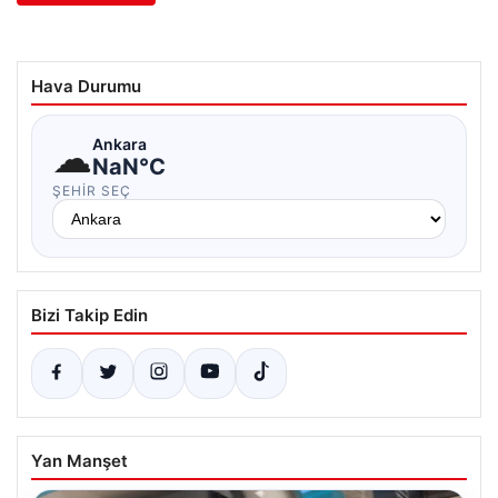
Hava Durumu
☁
Ankara
NaN°C
ŞEHIR SEÇ
Bizi Takip Edin
Yan Manşet