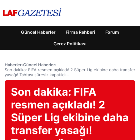
Güncel Haberler
Firma Rehberi
Forum
Çerez Politikası
Haberler
›
Güncel Haberler
›
Son dakika: FIFA resmen açıkladı! 2 Süper Lig ekibine daha transfer
yasağı! Tahtası süresiz kapatıldı…
Son dakika: FIFA
resmen açıkladı! 2
Süper Lig ekibine daha
transfer yasağı!