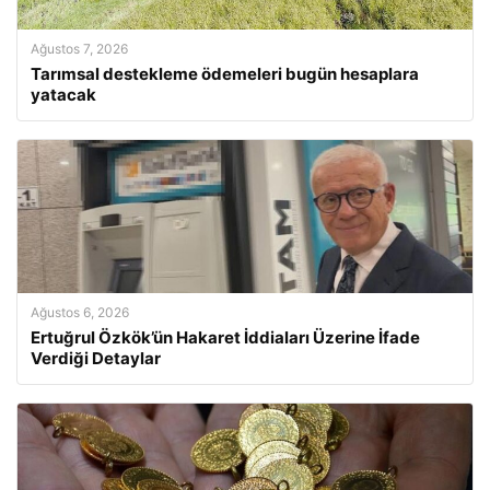
Ağustos 7, 2026
Tarımsal destekleme ödemeleri bugün hesaplara
yatacak
Ağustos 6, 2026
Ertuğrul Özkök’ün Hakaret İddiaları Üzerine İfade
Verdiği Detaylar