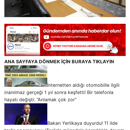
ANA SAYFAYA DÖNMEK İÇİN BURAYA TIKLAYIN
İnternetten aldığı otomobille ilgili
inanılmaz gerçeği 1 yıl sonra keşfetti! Bir telefonla
hayatı değişti: “Anlamak çok zor”
Bakan Yerlikaya duyurdu! 11 ilde