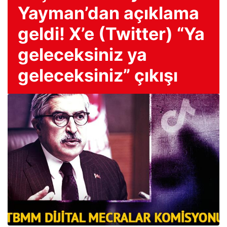
Yayman’dan açıklama
geldi! X’e (Twitter) “Ya
geleceksiniz ya
geleceksiniz” çıkışı