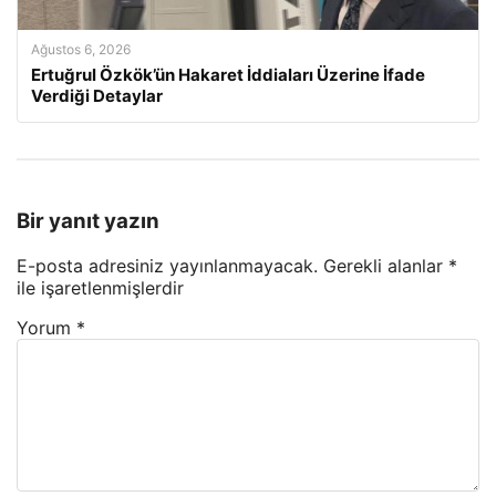
Ağustos 6, 2026
Ertuğrul Özkök’ün Hakaret İddiaları Üzerine İfade
Verdiği Detaylar
Bir yanıt yazın
E-posta adresiniz yayınlanmayacak.
Gerekli alanlar
*
ile işaretlenmişlerdir
Yorum
*