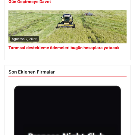
Gün Geçirmeye Davet
Ağustos 7, 2026
Tarımsal destekleme ödemeleri bugün hesaplara yatacak
Son Eklenen Firmalar