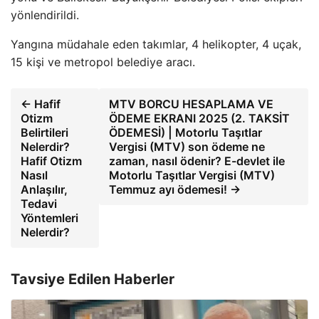
yönlendirildi.
Yangına müdahale eden takımlar, 4 helikopter, 4 uçak,
15 kişi ve metropol belediye aracı.
← Hafif
MTV BORCU HESAPLAMA VE
Otizm
ÖDEME EKRANI 2025 (2. TAKSİT
Belirtileri
ÖDEMESİ) | Motorlu Taşıtlar
Nelerdir?
Vergisi (MTV) son ödeme ne
Hafif Otizm
zaman, nasıl ödenir? E-devlet ile
Nasıl
Motorlu Taşıtlar Vergisi (MTV)
Anlaşılır,
Temmuz ayı ödemesi! →
Tedavi
Yöntemleri
Nelerdir?
Tavsiye Edilen Haberler