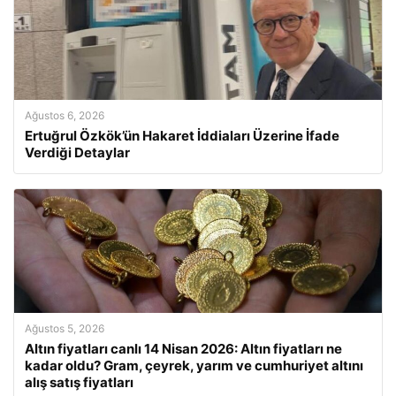
Ağustos 6, 2026
Ertuğrul Özkök’ün Hakaret İddiaları Üzerine İfade
Verdiği Detaylar
Ağustos 5, 2026
Altın fiyatları canlı 14 Nisan 2026: Altın fiyatları ne
kadar oldu? Gram, çeyrek, yarım ve cumhuriyet altını
alış satış fiyatları