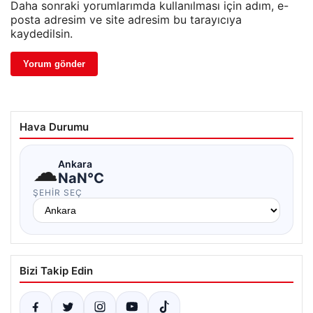
Daha sonraki yorumlarımda kullanılması için adım, e-
posta adresim ve site adresim bu tarayıcıya
kaydedilsin.
Hava Durumu
☁
Ankara
NaN°C
ŞEHIR SEÇ
Bizi Takip Edin