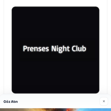
×
Göz Atın
Prenses Night Club
Nisan 29, 2026