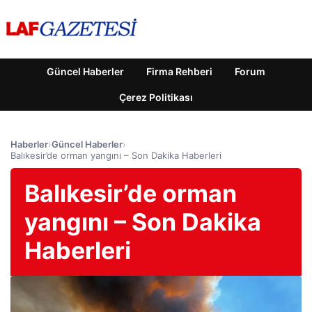
Güncel Haberler
Firma Rehberi
Forum
Çerez Politikası
Haberler
›
Güncel Haberler
›
Balıkesir’de orman yangını – Son Dakika Haberleri
Balıkesir’de orman
yangını – Son Dakika
Haberleri