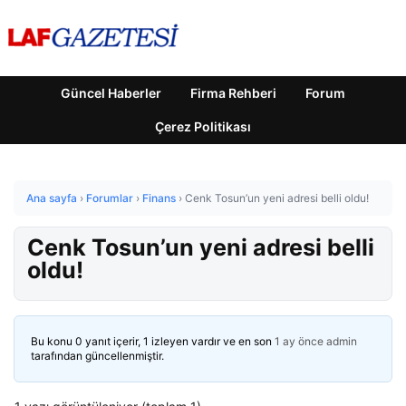
Güncel Haberler
Firma Rehberi
Forum
Çerez Politikası
Ana sayfa
›
Forumlar
›
Finans
›
Cenk Tosun’un yeni adresi belli oldu!
Cenk Tosun’un yeni adresi belli
oldu!
Bu konu 0 yanıt içerir, 1 izleyen vardır ve en son
1 ay önce
admin
tarafından güncellenmiştir.