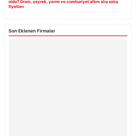
oldu? Gram, çeyrek, yarım ve cumhuriyet altını alış satış
fiyatları
Son Eklenen Firmalar