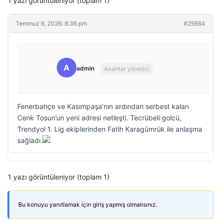
1 yazı görüntüleniyor (toplam 1)
Temmuz 6, 2026: 8:36 pm
#25664
A
admin
Anahtar yönetici
Fenerbahçe ve Kasımpaşa’nın ardından serbest kalan
Cenk Tosun’un yeni adresi netleşti. Tecrübeli golcü,
Trendyol 1. Lig ekiplerinden Fatih Karagümrük ile anlaşma
sağladı.
1 yazı görüntüleniyor (toplam 1)
Bu konuyu yanıtlamak için giriş yapmış olmalısınız.