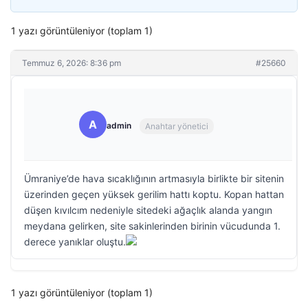
1 yazı görüntüleniyor (toplam 1)
Temmuz 6, 2026: 8:36 pm
#25660
A
admin
Anahtar yönetici
Ümraniye’de hava sıcaklığının artmasıyla birlikte bir sitenin
üzerinden geçen yüksek gerilim hattı koptu. Kopan hattan
düşen kıvılcım nedeniyle sitedeki ağaçlık alanda yangın
meydana gelirken, site sakinlerinden birinin vücudunda 1.
derece yanıklar oluştu.
1 yazı görüntüleniyor (toplam 1)