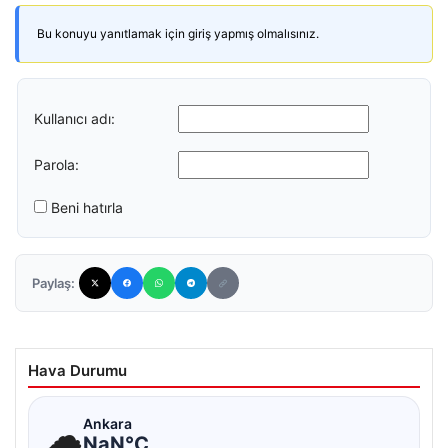
Bu konuyu yanıtlamak için giriş yapmış olmalısınız.
Kullanıcı adı:
Parola:
Beni hatırla
Paylaş:
Hava Durumu
☁
Ankara
NaN°C