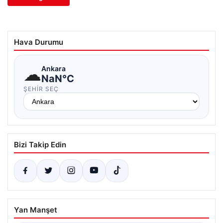
Hava Durumu
☁
Ankara
NaN°C
ŞEHIR SEÇ
Bizi Takip Edin
Yan Manşet