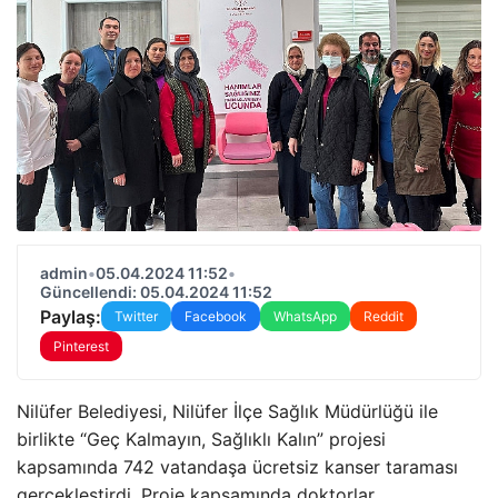
admin
•
05.04.2024 11:52
•
Güncellendi: 05.04.2024 11:52
Paylaş:
Twitter
Facebook
WhatsApp
Reddit
Pinterest
Nilüfer Belediyesi, Nilüfer İlçe Sağlık Müdürlüğü ile
birlikte “Geç Kalmayın, Sağlıklı Kalın” projesi
kapsamında 742 vatandaşa ücretsiz kanser taraması
gerçekleştirdi. Proje kapsamında doktorlar