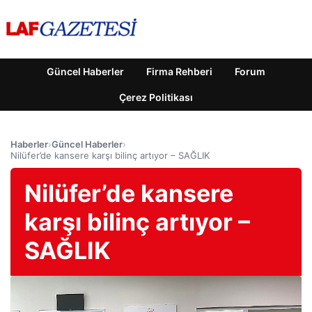
Güncel Haberler
Firma Rehberi
Forum
Çerez Politikası
Haberler
›
Güncel Haberler
›
Nilüfer’de kansere karşı bilinç artıyor – SAĞLIK
Nilüfer’de kansere
karşı bilinç artıyor –
SAĞLIK