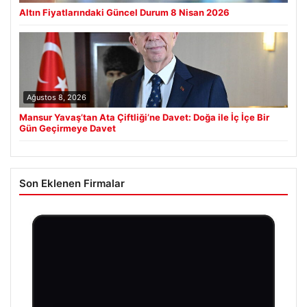
Altın Fiyatlarındaki Güncel Durum 8 Nisan 2026
Ağustos 8, 2026
Mansur Yavaş’tan Ata Çiftliği’ne Davet: Doğa ile İç İçe Bir
Gün Geçirmeye Davet
Son Eklenen Firmalar