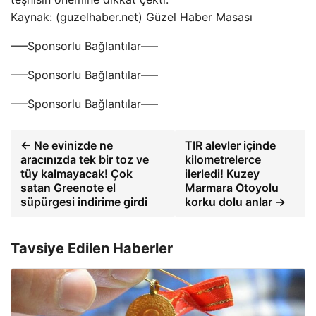
Kaynak: (guzelhaber.net) Güzel Haber Masası
—–Sponsorlu Bağlantılar—–
—–Sponsorlu Bağlantılar—–
—–Sponsorlu Bağlantılar—–
← Ne evinizde ne
TIR alevler içinde
aracınızda tek bir toz ve
kilometrelerce
tüy kalmayacak! Çok
ilerledi! Kuzey
satan Greenote el
Marmara Otoyolu
süpürgesi indirime girdi
korku dolu anlar →
Tavsiye Edilen Haberler