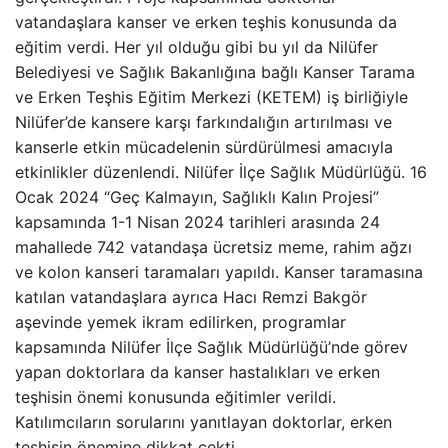
vatandaşlara kanser ve erken teşhis konusunda da
eğitim verdi. Her yıl olduğu gibi bu yıl da Nilüfer
Belediyesi ve Sağlık Bakanlığına bağlı Kanser Tarama
ve Erken Teşhis Eğitim Merkezi (KETEM) iş birliğiyle
Nilüfer’de kansere karşı farkındalığın artırılması ve
kanserle etkin mücadelenin sürdürülmesi amacıyla
etkinlikler düzenlendi. Nilüfer İlçe Sağlık Müdürlüğü. 16
Ocak 2024 “Geç Kalmayın, Sağlıklı Kalın Projesi”
kapsamında 1-1 Nisan 2024 tarihleri ​​arasında 24
mahallede 742 vatandaşa ücretsiz meme, rahim ağzı
ve kolon kanseri taramaları yapıldı. Kanser taramasına
katılan vatandaşlara ayrıca Hacı Remzi Bakgör
aşevinde yemek ikram edilirken, programlar
kapsamında Nilüfer İlçe Sağlık Müdürlüğü’nde görev
yapan doktorlara da kanser hastalıkları ve erken
teşhisin önemi konusunda eğitimler verildi.
Katılımcıların sorularını yanıtlayan doktorlar, erken
teşhisin önemine dikkat çekti.