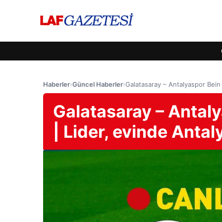
Haberler
›
Güncel Haberler
›
Galatasaray – Antalyaspor Bein S
Galatasaray – Antaly
| Lider, evinde Antal