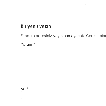
Bir yanıt yazın
E-posta adresiniz yayınlanmayacak.
Gerekli ala
Yorum
*
Ad
*