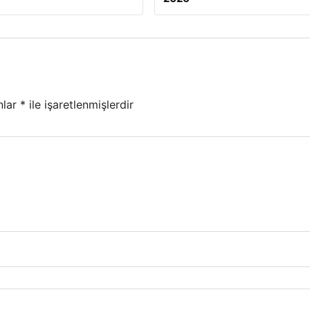
nlar
*
ile işaretlenmişlerdir